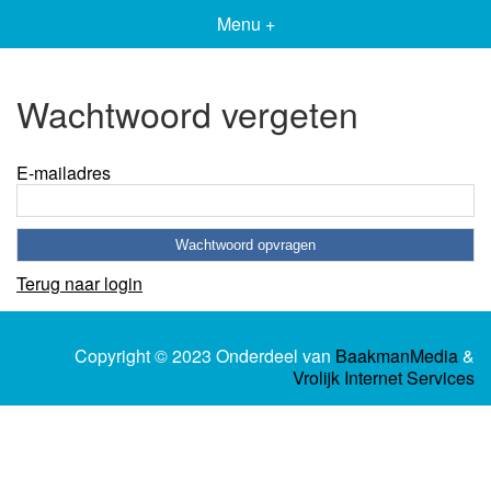
Menu +
Wachtwoord vergeten
E-mailadres
Terug naar login
Copyright © 2023 Onderdeel van
BaakmanMedia
&
Vrolijk Internet Services