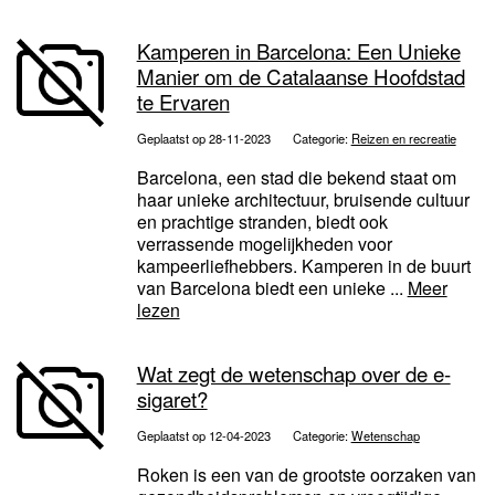
Kamperen in Barcelona: Een Unieke
Manier om de Catalaanse Hoofdstad
te Ervaren
Geplaatst op 28-11-2023
Categorie:
Reizen en recreatie
Barcelona, een stad die bekend staat om
haar unieke architectuur, bruisende cultuur
en prachtige stranden, biedt ook
verrassende mogelijkheden voor
kampeerliefhebbers. Kamperen in de buurt
van Barcelona biedt een unieke ...
Meer
lezen
Wat zegt de wetenschap over de e-
sigaret?
Geplaatst op 12-04-2023
Categorie:
Wetenschap
Roken is een van de grootste oorzaken van