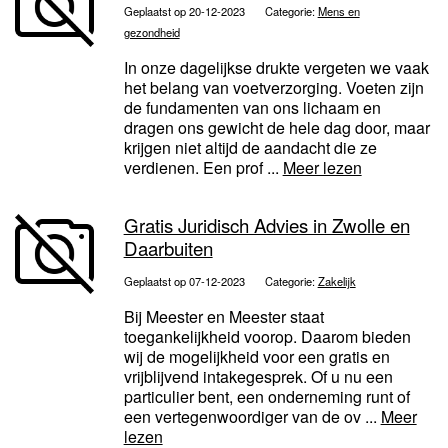
Geplaatst op 20-12-2023
Categorie:
Mens en
gezondheid
In onze dagelijkse drukte vergeten we vaak
het belang van voetverzorging. Voeten zijn
de fundamenten van ons lichaam en
dragen ons gewicht de hele dag door, maar
krijgen niet altijd de aandacht die ze
verdienen. Een prof ...
Meer lezen
Gratis Juridisch Advies in Zwolle en
Daarbuiten
Geplaatst op 07-12-2023
Categorie:
Zakelijk
Bij Meester en Meester staat
toegankelijkheid voorop. Daarom bieden
wij de mogelijkheid voor een gratis en
vrijblijvend intakegesprek. Of u nu een
particulier bent, een onderneming runt of
een vertegenwoordiger van de ov ...
Meer
lezen