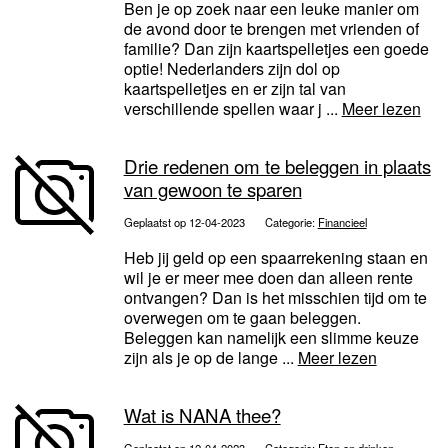
Ben je op zoek naar een leuke manier om
de avond door te brengen met vrienden of
familie? Dan zijn kaartspelletjes een goede
optie! Nederlanders zijn dol op
kaartspelletjes en er zijn tal van
verschillende spellen waar j ...
Meer lezen
Drie redenen om te beleggen in plaats
van gewoon te sparen
Geplaatst op 12-04-2023
Categorie:
Financieel
Heb jij geld op een spaarrekening staan en
wil je er meer mee doen dan alleen rente
ontvangen? Dan is het misschien tijd om te
overwegen om te gaan beleggen.
Beleggen kan namelijk een slimme keuze
zijn als je op de lange ...
Meer lezen
Wat is NANA thee?