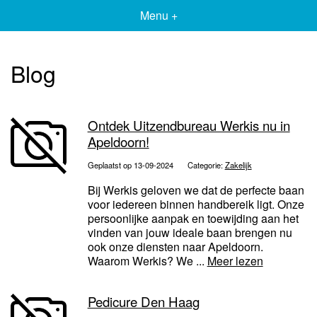
Menu +
Blog
Ontdek Uitzendbureau Werkis nu in
Apeldoorn!
Geplaatst op 13-09-2024
Categorie:
Zakelijk
Bij Werkis geloven we dat de perfecte baan
voor iedereen binnen handbereik ligt. Onze
persoonlijke aanpak en toewijding aan het
vinden van jouw ideale baan brengen nu
ook onze diensten naar Apeldoorn.
Waarom Werkis? We ...
Meer lezen
Pedicure Den Haag