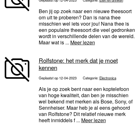
Geplaatst op 12-04-2023
Categorie:
Eten en drinken
Ben jij op zoek naar een nieuwe theesoort
om uit te proberen? Dan is nana thee
misschien wel iets voor jou! Nana thee is
een populaire theesoort die veel gedronken
wordt in verschillende delen van de wereld.
Maar wat is ...
Meer lezen
Rolfstone: het merk dat je moet
kennen
Geplaatst op 12-04-2023
Categorie:
Electronica
Als je op zoek bent naar een koptelefoon
van hoge kwaliteit, dan ben je misschien
wel bekend met merken als Bose, Sony, of
Sennheiser. Maar heb je al eens gehoord
van Rolfstone? Dit relatief nieuwe merk
heeft inmiddels f ...
Meer lezen