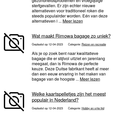
gezondheidsproblemen en vroegtijdige
sterfgevallen. Er zijn echter nieuwe
alternatieven voor traditioneel roken die
steeds populairder worden. Eén van deze
alternatieven i ...
Meer lezen
Wat maakt Rimowa bagage zo uniek?
Geplaatst op 12-04-2023
Categorie:
Reizen en recreatie
Als je op zoek bent naar kwalitatieve
bagage die er stijlvol uitziet en jarenlang
meegaat, dan is Rimowa de perfecte
keuze. Deze Duitse fabrikant heeft al meer
dan een eeuw ervaring in het maken van
bagage van de hoogste ...
Meer lezen
Welke kaartspelletjes zijn het meest
populair in Nederland?
Geplaatst op 12-04-2023
Categorie:
Hobby en vrije tijd