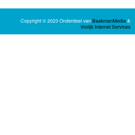
Copyright © 2023 Onderdeel van
BaakmanMedia
&
Vrolijk Internet Services