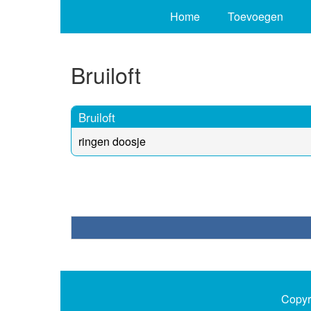
Home
Toevoegen
Bruiloft
Bruiloft
ringen doosje
Copyr