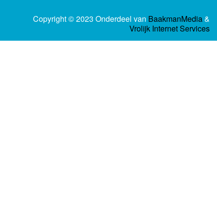
Copyright © 2023 Onderdeel van
BaakmanMedia
&
Vrolijk Internet Services