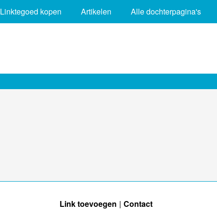
Linktegoed kopen
Artikelen
Alle dochterpagina's
Link toevoegen
Contact