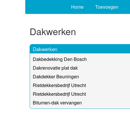
Home
Toevoegen
Dakwerken
Dakwerken
Dakbedekking Den Bosch
Dakrenovatie plat dak
Dakdekker Beuningen
Rietdekkersbedrijf Utrecht
Rietdekkersbedrijf Utrecht
Bitumen-dak vervangen