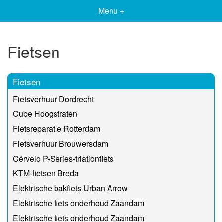
Menu +
Fietsen
Fietsen
Fietsverhuur Dordrecht
Cube Hoogstraten
Fietsreparatie Rotterdam
Fietsverhuur Brouwersdam
Cérvelo P-Series-triatlonfiets
KTM-fietsen Breda
Elektrische bakfiets Urban Arrow
Elektrische fiets onderhoud Zaandam
Elektrische fiets onderhoud Zaandam