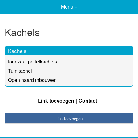
Menu +
Kachels
Kachels
toonzaal pelletkachels
Tuinkachel
Open haard inbouwen
Link toevoegen
Contact
Link toevoegen