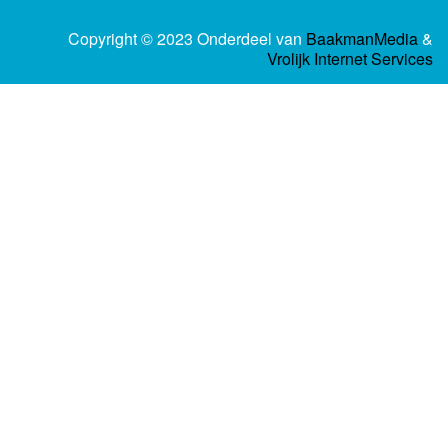
Copyright © 2023 Onderdeel van
BaakmanMedia
&
Vrolijk Internet Services