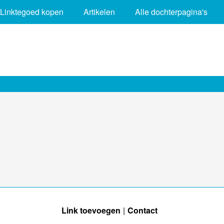
Linktegoed kopen
Artikelen
Alle dochterpagina's
Link toevoegen
Contact