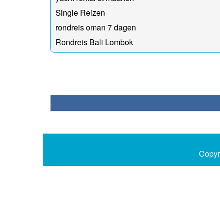
Single Reizen
rondreis oman 7 dagen
Rondreis Bali Lombok
Copyr