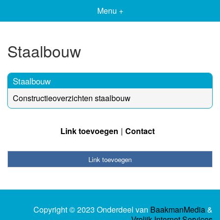
Menu +
Staalbouw
Staalbouw
Constructieoverzichten staalbouw
Link toevoegen
Contact
Link toevoegen
Copyright © 2023 Onderdeel van
BaakmanMedia
&
Vrolijk Internet Services