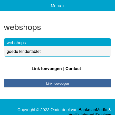
Menu +
webshops
webshops
goede kindertablet
Link toevoegen
Contact
Link toevoegen
Copyright © 2023 Onderdeel van
BaakmanMedia
&
Vrolijk Internet Services