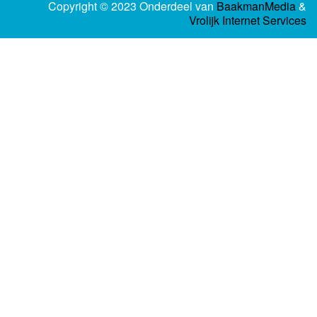
Copyright © 2023 Onderdeel van
BaakmanMedia
&
Vrolijk Internet Services